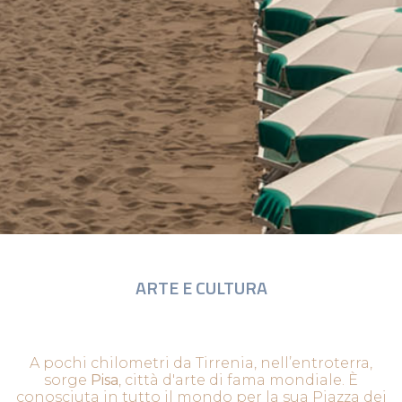
ARTE E CULTURA
A pochi chilometri da Tirrenia, nell’entroterra,
sorge
Pisa
, città d'arte di fama mondiale. È
conosciuta in tutto il mondo per la sua Piazza dei