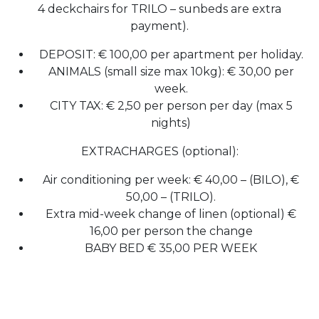
4 deckchairs for TRILO – sunbeds are extra
payment).
DEPOSIT: € 100,00 per apartment per holiday.
ANIMALS (small size max 10kg): € 30,00 per
week.
CITY TAX: € 2,50 per person per day (max 5
nights)
EXTRACHARGES (optional):
Air conditioning per week: € 40,00 – (BILO), €
50,00 – (TRILO).
Extra mid-week change of linen (optional) €
16,00 per person the change
BABY BED € 35,00 PER WEEK