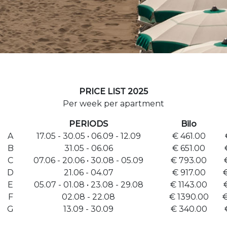
PRICE LIST 2025
Per week per apartment
PERIODS
Bilo
A
17.05 - 30.05 • 06.09 - 12.09
€ 461.00
B
31.05 - 06.06
€ 651.00
C
07.06 - 20.06 • 30.08 - 05.09
€ 793.00
D
21.06 - 04.07
€ 917.00
E
05.07 - 01.08 • 23.08 - 29.08
€ 1143.00
F
02.08 - 22.08
€ 1390.00
€
G
13.09 - 30.09
€ 340.00