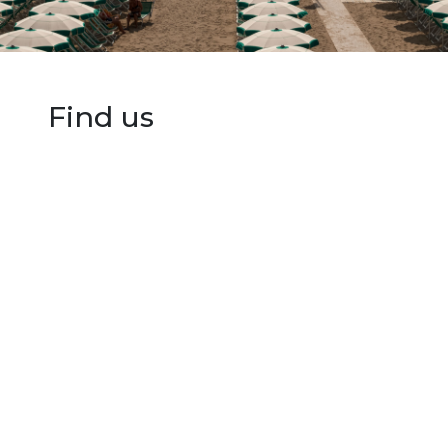
Find us