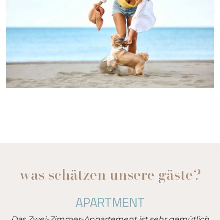
was schätzen unsere gäste?
APARTMENT
Das Zwei-Zimmer-Appartement ist sehr gemütlich