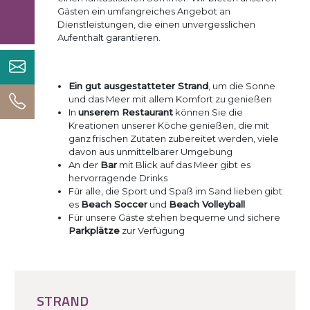
Gästen ein umfangreiches Angebot an
Dienstleistungen, die einen unvergesslichen
Aufenthalt garantieren.
Ein gut ausgestatteter Strand
, um die Sonne
und das Meer mit allem Komfort zu genießen
In
unserem Restaurant
können Sie die
Kreationen unserer Köche genießen, die mit
ganz frischen Zutaten zubereitet werden, viele
davon aus unmittelbarer Umgebung
An der
Bar
mit Blick auf das Meer gibt es
hervorragende Drinks
Für alle, die Sport und Spaß im Sand lieben gibt
es
Beach Soccer
und
Beach Volleyball
Für unsere Gäste stehen bequeme und sichere
Parkplätze
zur Verfügung
STRAND